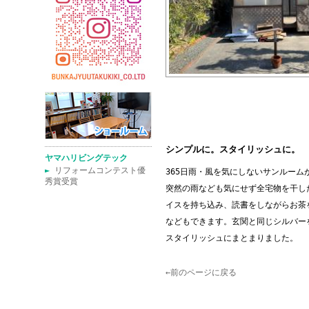
シンプルに。スタイリッシュに。
ヤマハリビングテック
►
リフォームコンテスト優
365日雨・風を気にしないサンルーム
秀賞受賞
突然の雨なども気にせず全宅物を干し
イスを持ち込み、読書をしながらお茶
などもできます。玄関と同じシルバー
スタイリッシュにまとまりました。
←前のページに戻る