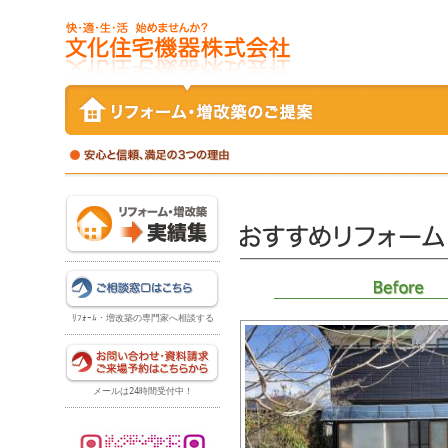
ﾘﾌｫｰﾑ・増改築の専門家へ相談する
メールは24時間受付中！