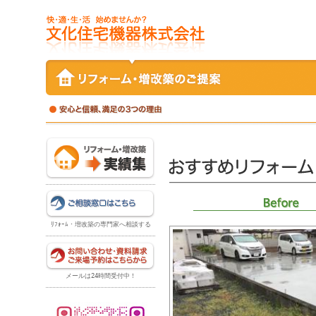
ﾘﾌｫｰﾑ・増改築の専門家へ相談する
メールは24時間受付中！