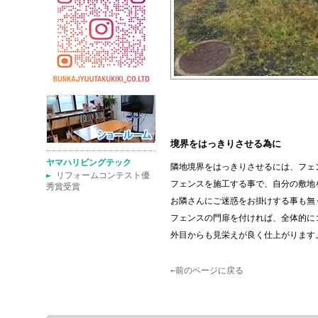
境界をはっきりさせる為に
ヤマハリビングテック
隣地境界をはっきりさせるには、フェ
►
リフォームコンテスト優
フェンスを施工する事で、自分の敷地
秀賞受賞
お隣さんにご迷惑をお掛けする事も無
フェンスの門扉を付ければ、全体的に
外目からも見栄えが良く仕上がります
←前のページに戻る