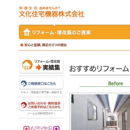
ﾘﾌｫｰﾑ・増改築の専門家へ相談する
メールは24時間受付中！