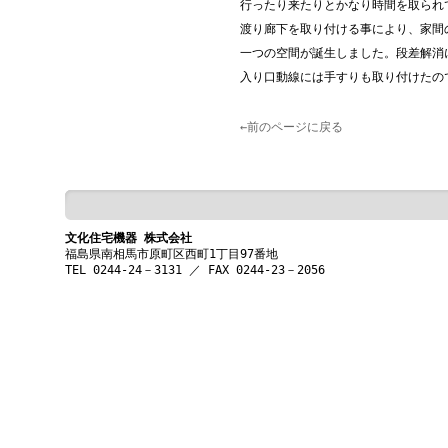
行ったり来たりとかなり時間を取られ
渡り廊下を取り付ける事により、家間
一つの空間が誕生しました。段差解消
入り口動線には手すりも取り付けたの
←前のページに戻る
文化住宅機器 株式会社
福島県南相馬市原町区西町1丁目97番地
TEL 0244-24－3131 ／ FAX 0244-23－2056