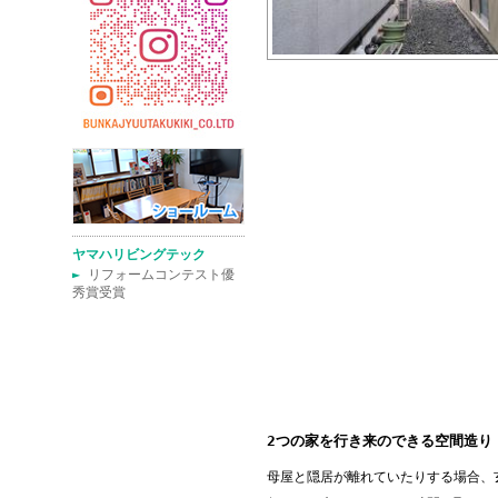
ヤマハリビングテック
►
リフォームコンテスト優
秀賞受賞
2つの家を行き来のできる空間造り
母屋と隠居が離れていたりする場合、