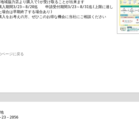
(地域協力店より購入で)が受け取ることが出来ます
購入期間3/23～8/20迄 申請受付期間3/23～8/31迄(上限に達し
た場合は早期終了する場合あり)
購入をお考えの方、ぜひこのお得な機会に当社にご相談ください
のページに戻る
番地
-23－2056