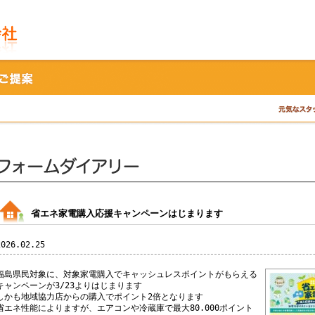
省エネ家電購入応援キャンペーンはじまります
2026.02.25
福島県民対象に、対象家電購入でキャッシュレスポイントがもらえる
キャンペーンが3/23よりはじまります
しかも地域協力店からの購入でポイント2倍となります
省エネ性能によりますが、エアコンや冷蔵庫で最大80.000ポイント