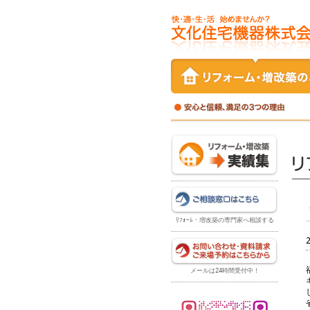
ﾘﾌｫｰﾑ・増改築の専門家へ相談する
メールは24時間受付中！