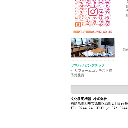
←前
ヤマハリビングテック
►
リフォームコンテスト優
秀賞受賞
文化住宅機器 株式会社
福島県南相馬市原町区西町1丁目97
TEL 0244-24－3131 ／ FAX 0244