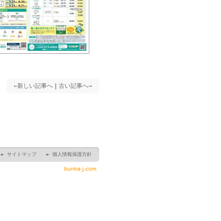
←新しい記事へ
｜
古い記事へ→
► サイトマップ
► 個人情報保護方針