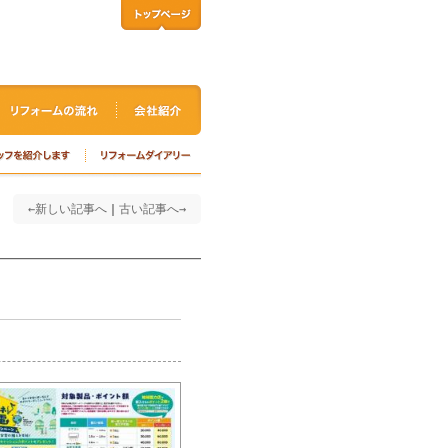
←新しい記事へ
｜
古い記事へ→