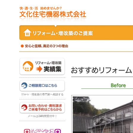
ﾘﾌｫｰﾑ・増改築の専門家へ相談する
メールは24時間受付中！