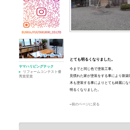
とても明るくなりました。
ヤマハリビングテック
今までと同じ色で塗装工事。
►
リフォームコンテスト優
見慣れた家が塗装をする事により新築
秀賞受賞
木も塗装する事によりとても綺麗にな
明るくなりました。
←前のページに戻る