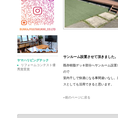
サンルーム設置させて頂きました。
ヤマハリビングテック
►
リフォームコンテスト優
既存樹脂デッキ部分へサンルーム設置
秀賞受賞
ので
室内干しで快適になる事間違いなし。
スとしても活用できると思います。
←前のページに戻る