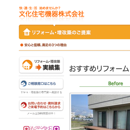
ﾘﾌｫｰﾑ・増改築の専門家へ相談する
メールは24時間受付中！