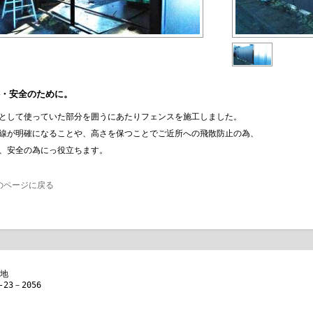
・安全のために。
として使っていた部分を囲うにあたりフェンスを施工しました。
線が明確になることや、高さを保つことでご近所への飛散防止の為、
、安全の為にっ役立ちます。
のページに戻る
番地
-23－2056