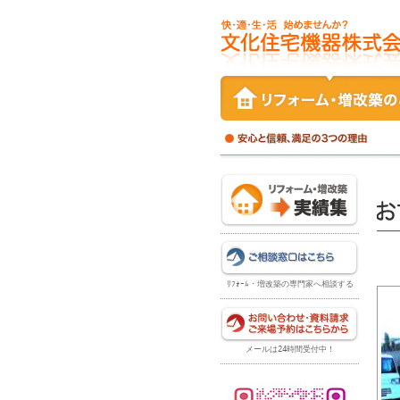
ﾘﾌｫｰﾑ・増改築の専門家へ相談する
メールは24時間受付中！