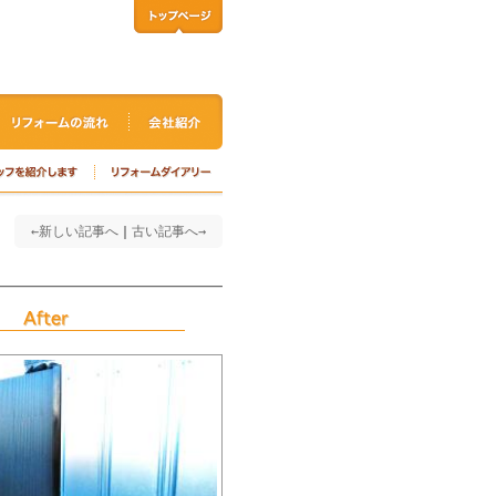
←新しい記事へ
｜
古い記事へ→