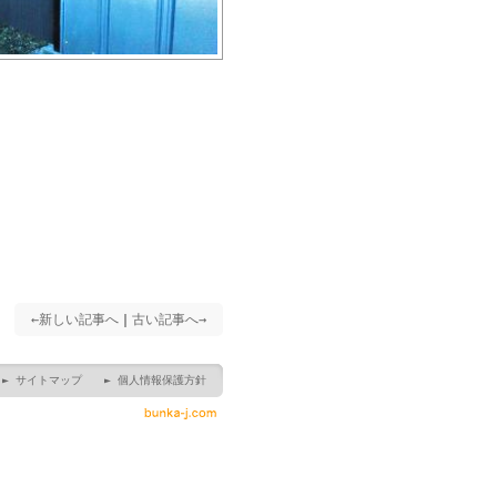
←新しい記事へ
｜
古い記事へ→
► サイトマップ
► 個人情報保護方針