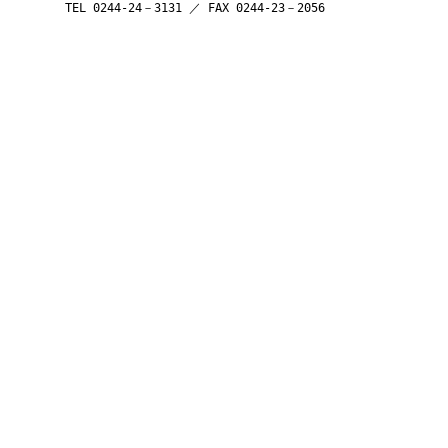
TEL 0244-24－3131 ／ FAX 0244-23－2056