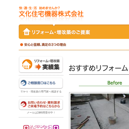
ﾘﾌｫｰﾑ・増改築の専門家へ相談する
メールは24時間受付中！