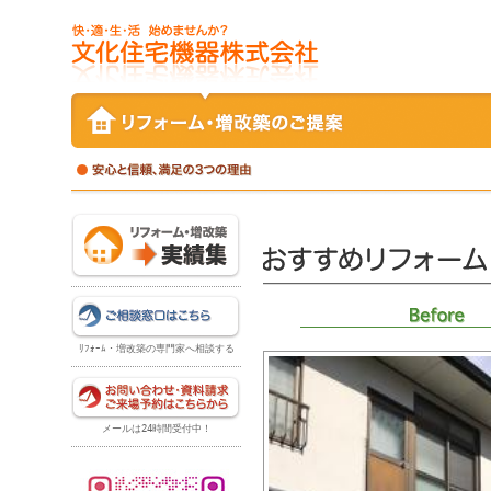
ﾘﾌｫｰﾑ・増改築の専門家へ相談する
メールは24時間受付中！