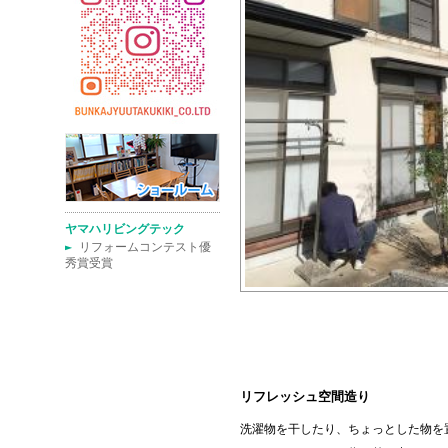
ヤマハリビングテック
►
リフォームコンテスト優
秀賞受賞
リフレッシュ空間造り
洗濯物を干したり、ちょっとした物を