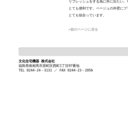
リフレッシュをする為に外に出たい。
とても便利です。ベージュの外壁にブ
とても似合っています。
←前のページに戻る
文化住宅機器 株式会社
福島県南相馬市原町区西町1丁目97番地
TEL 0244-24－3131 ／ FAX 0244-23－2056