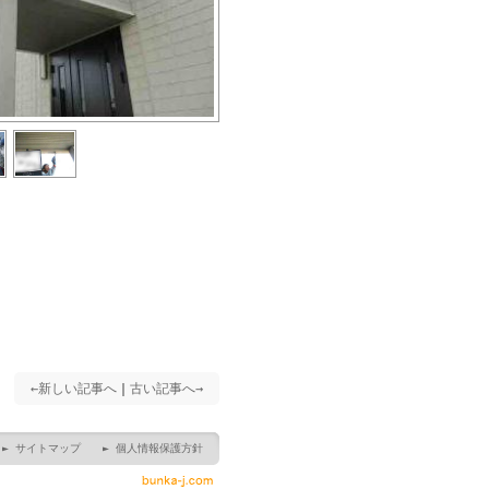
←新しい記事へ
｜
古い記事へ→
► サイトマップ
► 個人情報保護方針