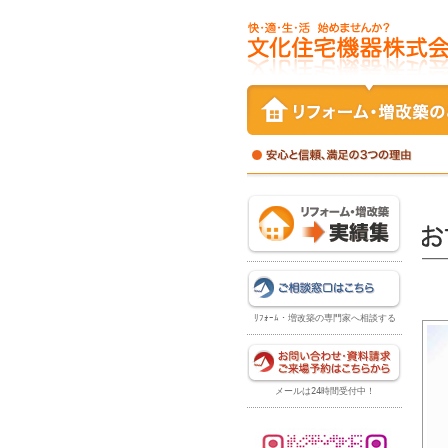
ﾘﾌｫｰﾑ・増改築の専門家へ相談する
メールは24時間受付中！