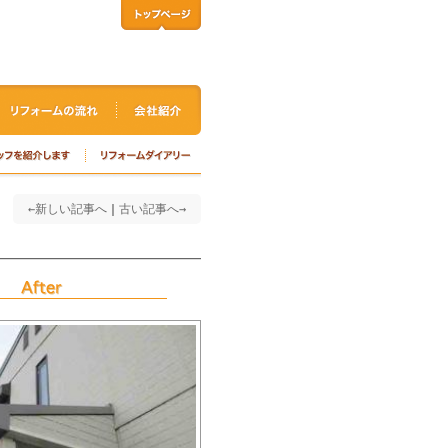
←新しい記事へ
｜
古い記事へ→