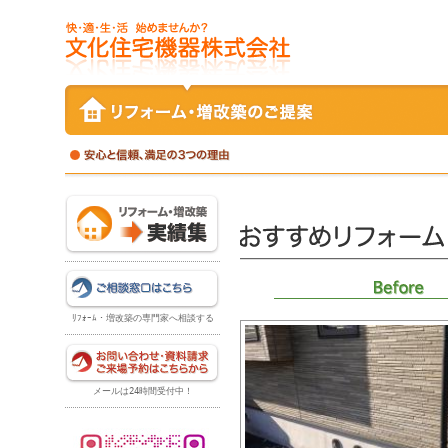
ﾘﾌｫｰﾑ・増改築の専門家へ相談する
メールは24時間受付中！