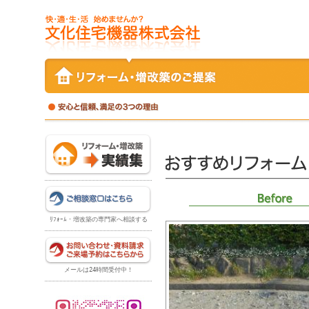
ﾘﾌｫｰﾑ・増改築の専門家へ相談する
メールは24時間受付中！