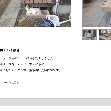
風アルミ縁台
ュラル系色のアルミ縁台を施工しました。
目は、木香るくらい 木そのもの。
目にも和風モダン漂う落ち着いた雰囲気です。
のページに戻る