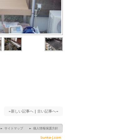
←新しい記事へ
｜
古い記事へ→
► サイトマップ
► 個人情報保護方針