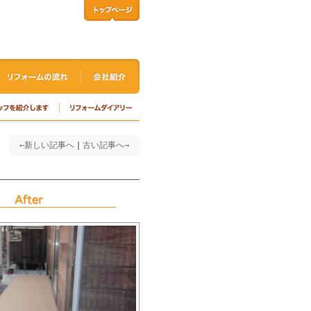
←新しい記事へ
｜
古い記事へ→