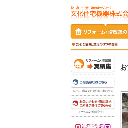
ﾘﾌｫｰﾑ・増改築の専門家へ相談する
メールは24時間受付中！